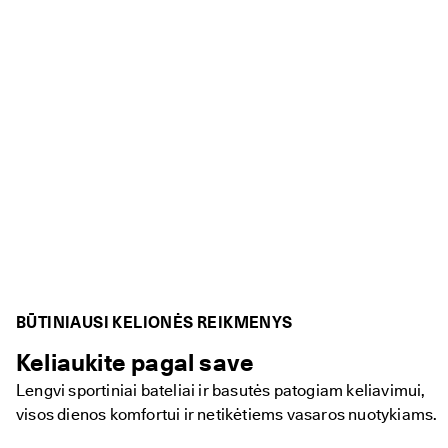
BŪTINIAUSI KELIONĖS REIKMENYS
Keliaukite pagal save
Lengvi sportiniai bateliai ir basutės patogiam keliavimui,
visos dienos komfortui ir netikėtiems vasaros nuotykiams.