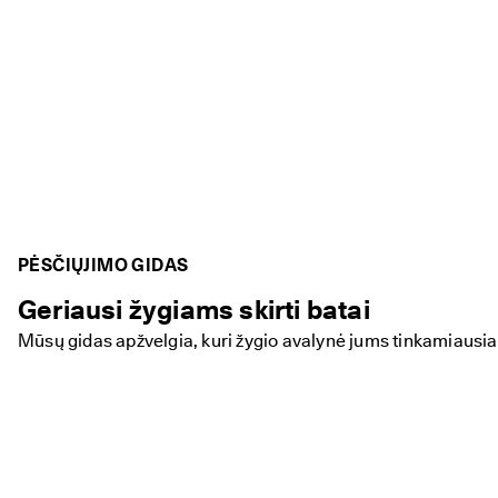
PĖSČIŲJIMO GIDAS
Geriausi žygiams skirti batai
Mūsų gidas apžvelgia, kuri žygio avalynė jums tinkamiausia,