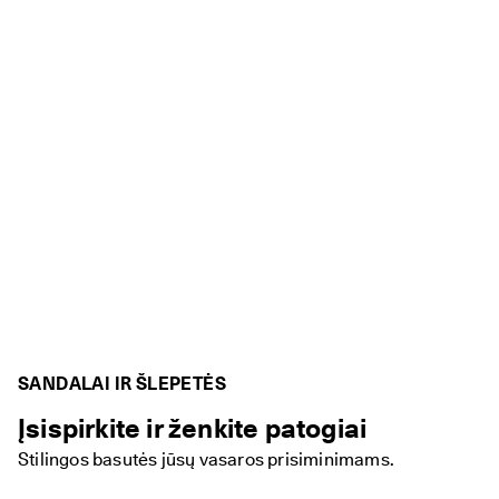
SANDALAI IR ŠLEPETĖS
Įsispirkite ir ženkite patogiai
Stilingos basutės jūsų vasaros prisiminimams.