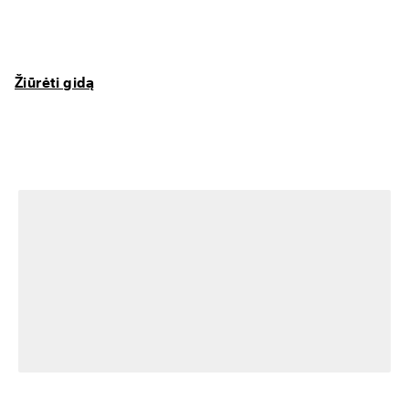
Žiūrėti gidą