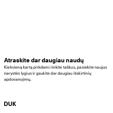
Atraskite dar daugiau naudų
Kiekvieną kartą pirkdami rinkite taškus, pasiekite naujus
narystės lygius ir gaukite dar daugiau išskirtinių
apdovanojimų.
DUK