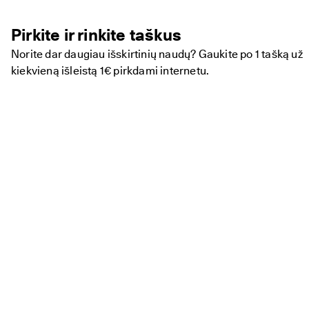
Pirkite ir rinkite taškus
Norite dar daugiau išskirtinių naudų? Gaukite po 1 tašką už
kiekvieną išleistą 1€ pirkdami internetu.