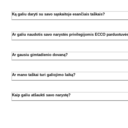
Ką galiu daryti su savo sąskaitoje esančiais taškais?
Ar galiu naudotis savo narystės privilegijomis ECCO parduotuvė
Ar gausiu gimtadienio dovaną?
Ar mano taškai turi galiojimo laiką?
Kaip galiu atšaukti savo narystę?