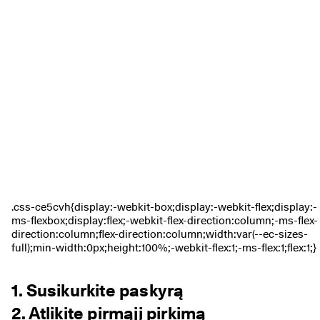
1. Susikurkite paskyrą
2. Atlikite pirmąjį pirkimą