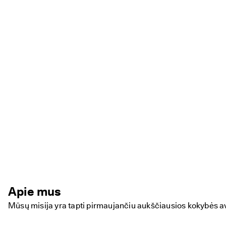
Apie mus
Mūsų misija yra tapti pirmaujančiu aukščiausios kokybės a