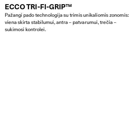
ECCO TRI-FI-GRIP™
Pažangi pado technologija su trimis unikaliomis zonomis:
viena skirta stabilumui, antra – patvarumui, trečia –
sukimosi kontrolei.