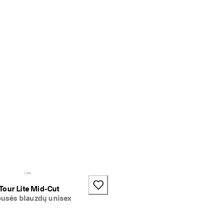
Tour Lite Mid-Cut
 pusės blauzdų unisex