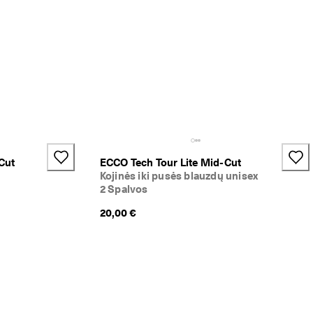
Cut
ECCO Tech Tour Lite Mid-Cut
Kojinės iki pusės blauzdų unisex
2 Spalvos
20,00 €