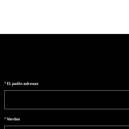
* El. pašto adresas
* Vardas