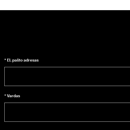
* El. pašto adresas
* Vardas