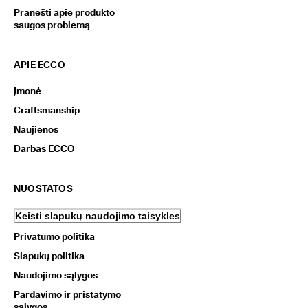
Pranešti apie produkto
saugos problemą
APIE ECCO
Įmonė
Craftsmanship
Naujienos
Darbas ECCO
NUOSTATOS
Keisti slapukų naudojimo taisykles
Privatumo politika
Slapukų politika
Naudojimo sąlygos
Pardavimo ir pristatymo
sąlygos