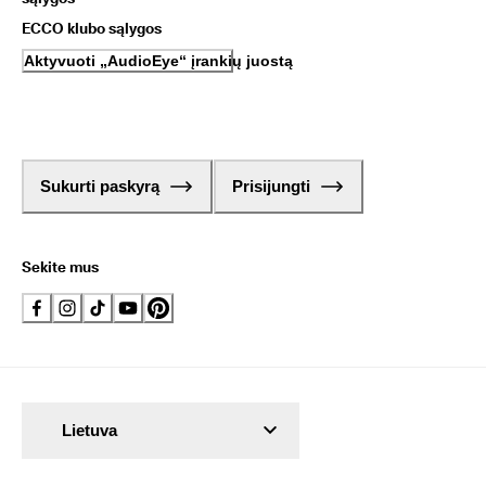
ECCO klubo sąlygos
Aktyvuoti „AudioEye“ įrankių juostą
Sukurti paskyrą
Prisijungti
Sekite mus
Lietuva