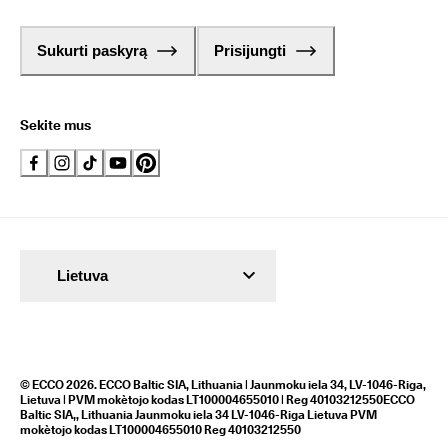
Sukurti paskyrą
Prisijungti
Sekite mus
Lietuva
© ECCO 2026. ECCO Baltic SIA, Lithuania | Jaunmoku iela 34, LV-1046-Riga,
Lietuva | PVM mokètojo kodas LT100004655010 | Reg 40103212550ECCO
Baltic SIA,, Lithuania Jaunmoku iela 34 LV-1046-Riga Lietuva PVM
mokètojo kodas LT100004655010 Reg 40103212550