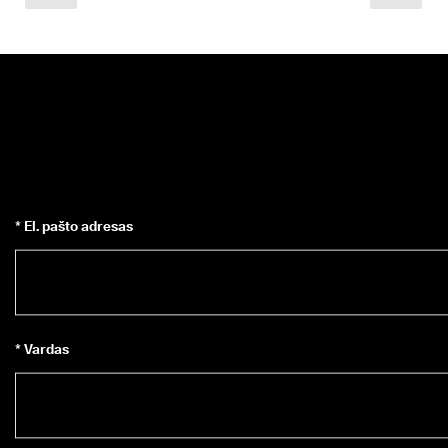
* El. pašto adresas
* Vardas