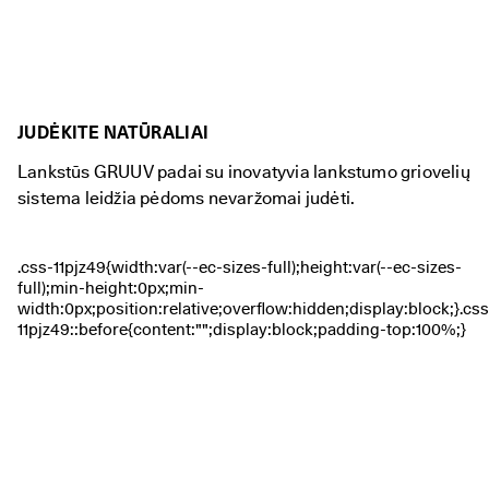
JUDĖKITE NATŪRALIAI
Lankstūs GRUUV padai su inovatyvia lankstumo griovelių
sistema leidžia pėdoms nevaržomai judėti.