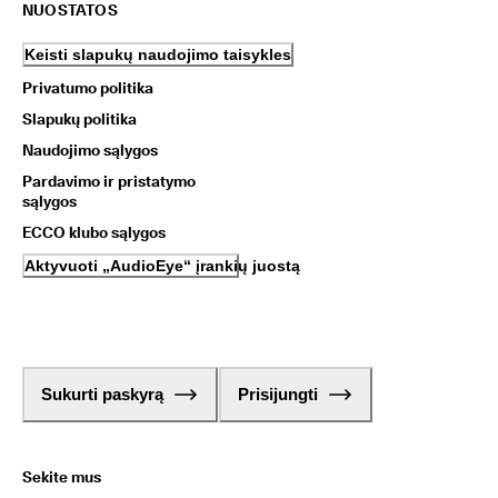
NUOSTATOS
Keisti slapukų naudojimo taisykles
Privatumo politika
Slapukų politika
Naudojimo sąlygos
Pardavimo ir pristatymo
sąlygos
ECCO klubo sąlygos
Aktyvuoti „AudioEye“ įrankių juostą
Sukurti paskyrą
Prisijungti
Sekite mus