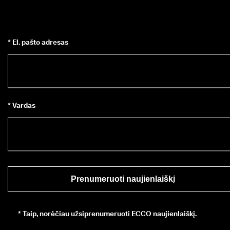
* El. pašto adresas
* Vardas
Prenumeruoti naujienlaiškį
*
Taip, norėčiau užsiprenumeruoti ECCO naujienlaiškį.