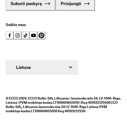
Sukurti paskyrą
Prisijungti
Sekite mus
Lietuva
© ECCO 2026. ECCO Baltic SIA, Lithuania | Jaunmoku iela 34, LV-1046-Riga,
Lietuva | PVM mokètojo kodas LT100004655010 | Reg 40103212550ECCO
Baltic SIA,, Lithuania Jaunmoku iela 34 LV-1046-Riga Lietuva PVM
mokètojo kodas LT100004655010 Reg 40103212550